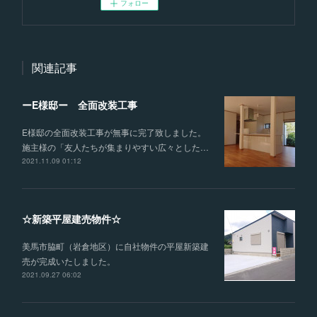
フォロー
関連記事
ーE様邸ー 全面改装工事
E様邸の全面改装工事が無事に完了致しました。
施主様の「友人たちが集まりやすい広々とした…
2021.11.09 01:12
☆新築平屋建売物件☆
美馬市脇町（岩倉地区）に自社物件の平屋新築建
売が完成いたしました。
2021.09.27 06:02