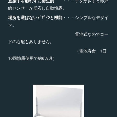
直接手を触れずに衛生的
・・・手をかざすと赤外
線センサーが反応し自動墳霧。
場所を選ばないﾃﾞｻﾞｲﾝと機能
・・・シンプルなデザイ
ン。
電池式なのでコー
ドの心配もありません。
（電池寿命：1日
10回墳霧使用で約6カ月）