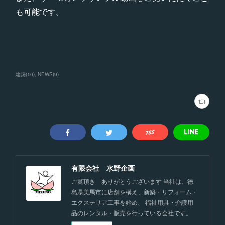
も可能です。
建築
(
10
)
NEWS
(
9
)
有限会社 水野企画
ご覧頂き ありがとうございます 当社は、徳
島県美馬市に店舗を構え、新築・リフォーム・
エクステリア工事を始め、 福祉用具・介護用
品のレンタル・販売を行っている会社です。