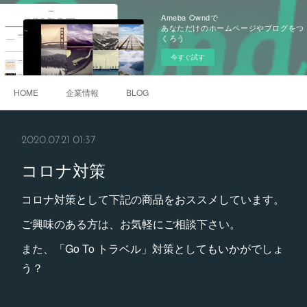
Ameba Owndで
あなただけのホームページやブログをつ
くろう
今すぐ試す
HOME
企業情報
BLOG
2020.07.21 01:37
コロナ対策
コロナ対策として下記の商品をおススメしています。
ご興味のある方は、お気軽にご相談下さい。
また、「Go To トラベル」対策としてもいかがでしょ
う？