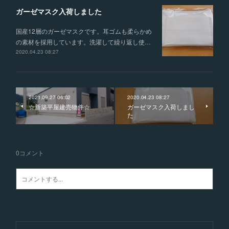
ガーゼマスク入荷しました
国産12層のガーゼマスクです。耳ゴムも柔らかめ
の素材を採用しています。洗濯して繰り返し使…
2020.04.23 08:27
2021.09.27 06:02
2020.04.23 08:27
☆新築平屋建売物件☆
ガーゼマスク入荷しまし
た
0
コメント